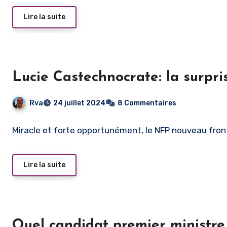
Lire la suite
Lucie Castechnocrate: la surpri
Rva
24 juillet 2024
8 Commentaires
Miracle et forte opportunément, le NFP nouveau fron
Lire la suite
Quel candidat premier ministre