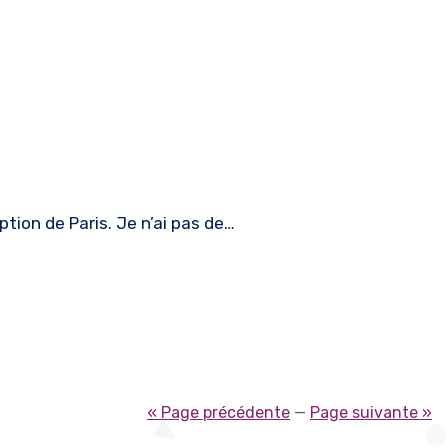
tion de Paris. Je n’ai pas de…
« Page précédente
—
Page suivante »