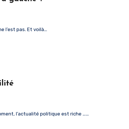
e l’est pas. Et voilà…
lité
nt, l’actualité politique est riche ……