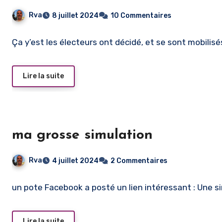
Rva
8 juillet 2024
10 Commentaires
Ça y’est les électeurs ont décidé, et se sont mobilis
Lire la suite
ma grosse simulation
Rva
4 juillet 2024
2 Commentaires
un pote Facebook a posté un lien intéressant : Une s
Lire la suite