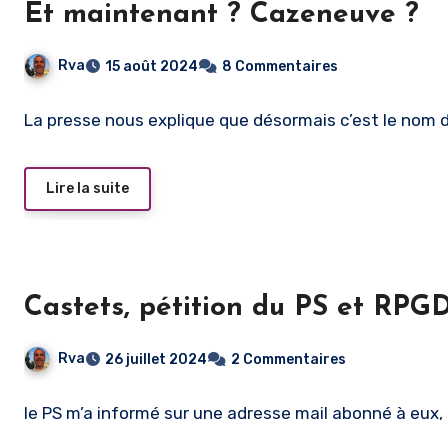
Et maintenant ? Cazeneuve ?
Rva
15 août 2024
8 Commentaires
La presse nous explique que désormais c’est le nom d
Lire la suite
Castets, pétition du PS et RPG
Rva
26 juillet 2024
2 Commentaires
le PS m’a informé sur une adresse mail abonné à eux, 