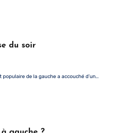
se du soir
t populaire de la gauche a accouché d’un…
 à gauche ?