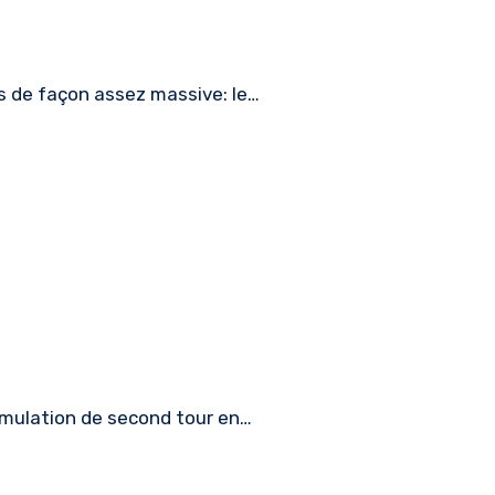
és de façon assez massive: le…
imulation de second tour en…