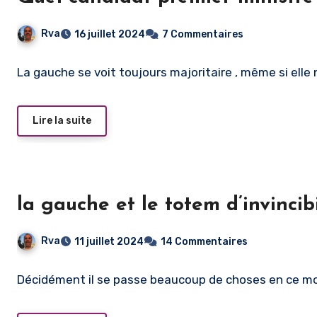
Rva
16 juillet 2024
7 Commentaires
La gauche se voit toujours majoritaire , même si elle n
Lire la suite
la gauche et le totem d’invincibi
Rva
11 juillet 2024
14 Commentaires
Décidément il se passe beaucoup de choses en ce mome