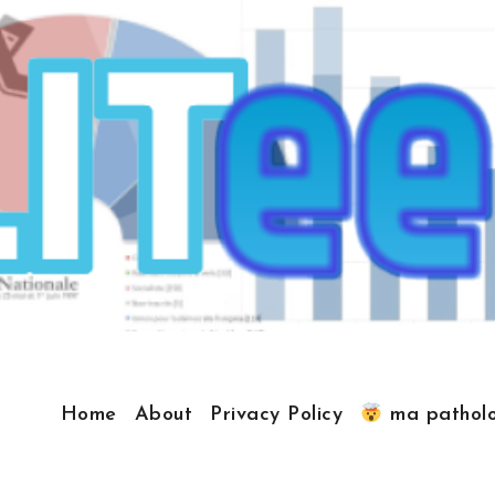
Home
About
Privacy Policy
ma patholo