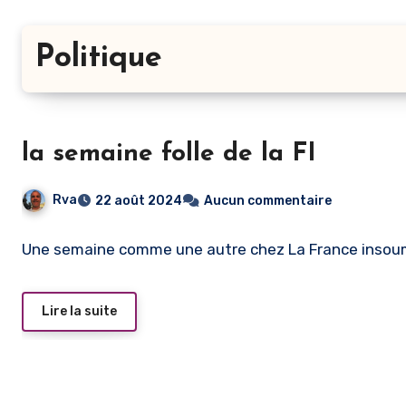
Politique
la semaine folle de la FI
Rva
22 août 2024
Aucun commentaire
Une semaine comme une autre chez La France insoum
Lire la suite