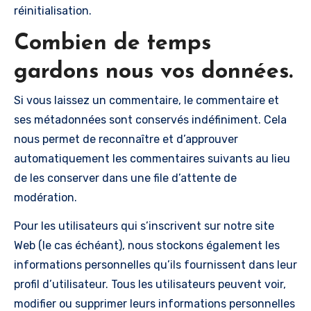
réinitialisation.
Combien de temps
gardons nous vos données.
Si vous laissez un commentaire, le commentaire et
ses métadonnées sont conservés indéfiniment. Cela
nous permet de reconnaître et d’approuver
automatiquement les commentaires suivants au lieu
de les conserver dans une file d’attente de
modération.
Pour les utilisateurs qui s’inscrivent sur notre site
Web (le cas échéant), nous stockons également les
informations personnelles qu’ils fournissent dans leur
profil d’utilisateur. Tous les utilisateurs peuvent voir,
modifier ou supprimer leurs informations personnelles