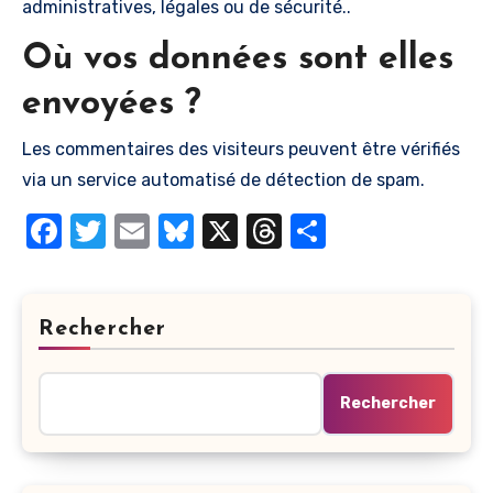
administratives, légales ou de sécurité..
Où vos données sont elles
envoyées ?
Les commentaires des visiteurs peuvent être vérifiés
via un service automatisé de détection de spam.
Facebook
Twitter
Email
Bluesky
X
Threads
Partager
Rechercher
Rechercher