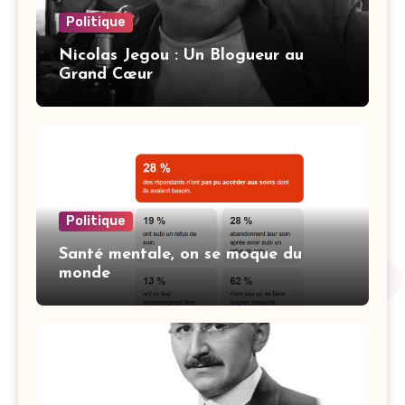
Politique
Nicolas Jegou : Un Blogueur au
Grand Cœur
Politique
Santé mentale, on se moque du
monde