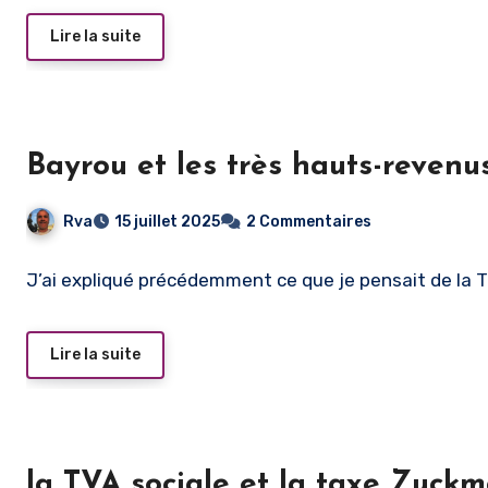
Lire la suite
Bayrou et les très hauts-revenu
Rva
15 juillet 2025
2 Commentaires
J’ai expliqué précédemment ce que je pensait de la T
Lire la suite
la TVA sociale et la taxe Zuckm