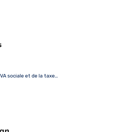
s
VA sociale et de la taxe…
an.