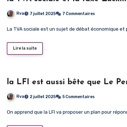
Rva
7 juillet 2025
7 Commentaires
La TVA sociale est un sujet de débat économique et p
Lire la suite
la LFI est aussi bête que Le Pen
Rva
2 juillet 2025
5 Commentaires
On apprend que la LFI va proposer un plan pour répon