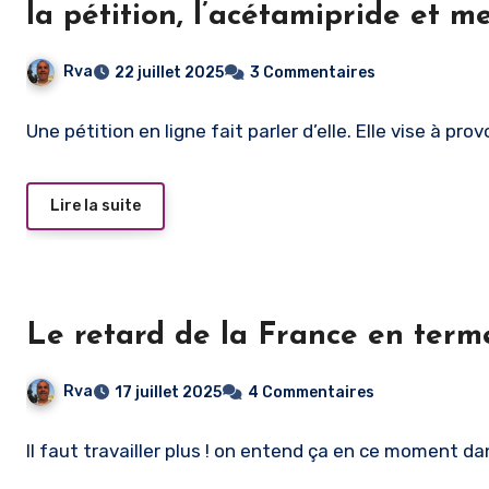
la pétition, l’acétamipride et 
Rva
22 juillet 2025
3 Commentaires
Une pétition en ligne fait parler d’elle. Elle vise à pro
Lire la suite
Le retard de la France en terme
Rva
17 juillet 2025
4 Commentaires
Il faut travailler plus ! on entend ça en ce moment d