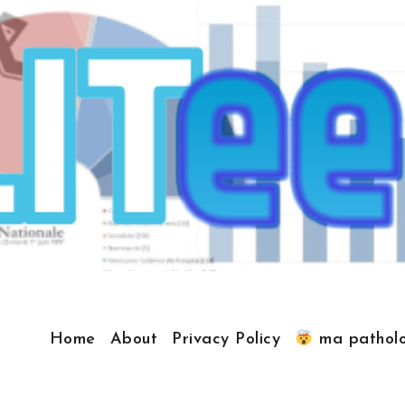
Home
About
Privacy Policy
ma patholo