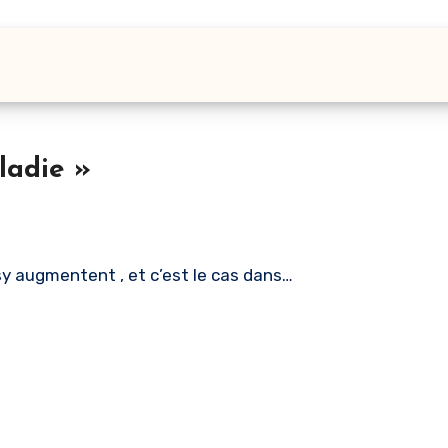
ladie »
sy augmentent , et c’est le cas dans…