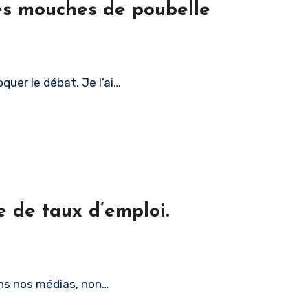
mes mouches de poubelle
voquer le débat. Je l’ai…
 de taux d’emploi.
ans nos médias, non…