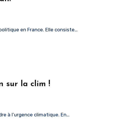
olitique en France. Elle consiste…
 sur la clim !
dre à l‘urgence climatique. En…