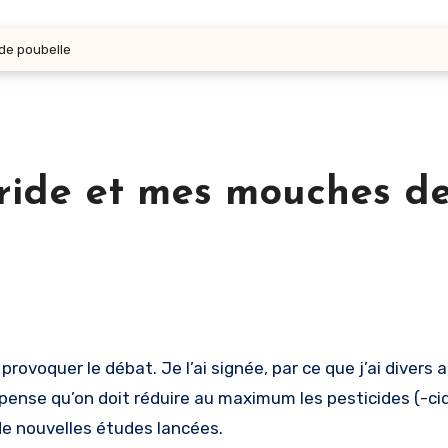
 de poubelle
ipride et mes mouches d
 à provoquer le débat. Je l’ai signée, par ce que j’ai diver
pense qu’on doit réduire au maximum les pesticides (-cide
de nouvelles études lancées.