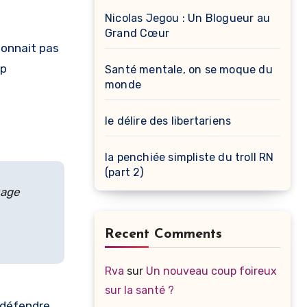
Nicolas Jegou : Un Blogueur au
Grand Cœur
 donnait pas
op
Santé mentale, on se moque du
monde
le délire des libertariens
la penchiée simpliste du troll RN
(part 2)
sage
Recent Comments
Rva
sur
Un nouveau coup foireux
sur la santé ?
r défendre