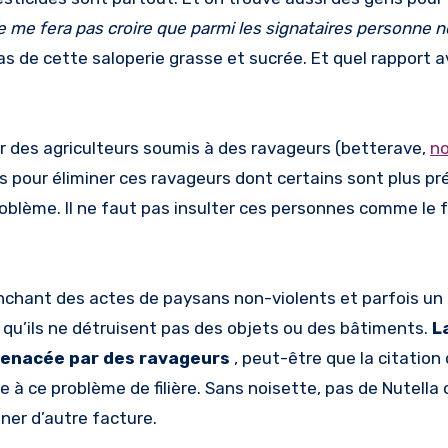
 me fera pas croire que parmi les signataires personne 
s de cette saloperie grasse et sucrée. Et quel rapport 
ar des agriculteurs soumis à des ravageurs (betterave,
no
ts pour éliminer ces ravageurs dont certains sont plus p
roblème. Il ne faut pas insulter ces personnes comme le fa
nchant des actes de paysans non-violents et parfois un
t qu’ils ne détruisent pas des objets ou des bâtiments.
L
enacée par des ravageurs
, peut-être que la citation
ée à ce problème de filière. Sans noisette, pas de Nutella
iner d’autre facture.