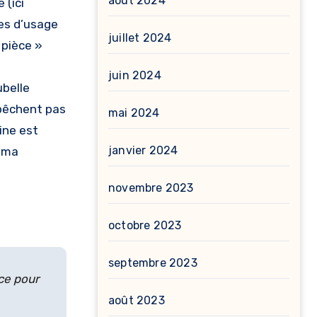
août 2024
 (ici
es d’usage
juillet 2024
 pièce »
juin 2024
ubelle
mpêchent pas
mai 2024
sine est
janvier 2024
e ma
novembre 2023
octobre 2023
septembre 2023
ce pour
août 2023