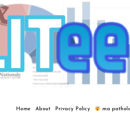
Home
About
Privacy Policy
ma patholo