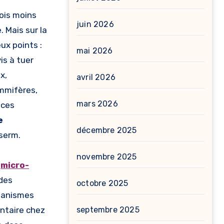
ois moins
juin 2026
. Mais sur la
ux points :
mai 2026
is à tuer
x,
avril 2026
ammifères,
mars 2026
 ces
e
décembre 2025
Inserm.
novembre 2025
s
micro-
 des
octobre 2025
ganismes
entaire chez
septembre 2025