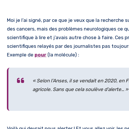
Moi je l’ai signé, par ce que je veux que la recherche 
des cancers, mais des problèmes neurologiques ce qui
scientifique à lire et j’avais autre chose à faire. C
scientifiques relayés par des journalistes pas toujour
Exemple de
pour
(la molécule) :
« Selon l’Anses, il se vendait en 2020, en
agricole. Sans que cela soulève d’alerte… »
Voilà qui devrait nous alerter ! Et vous allez voir, le