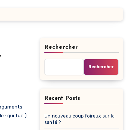
Rechercher
e
Rechercher
Recent Posts
s arguments
 : qui tue )
Un nouveau coup foireux sur la
santé ?