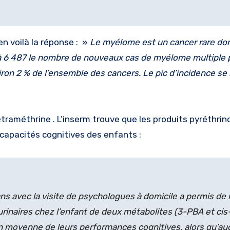
n voilà la réponse : »
Le myélome est un cancer rare do
 à 6 487 le nombre de nouveaux cas de myélome multiple 
on 2 % de l’ensemble des cancers. Le pic d’incidence se 
traméthrine . L’inserm trouve que les produits pyréthrin
apacités cognitives des enfants :
 ans avec la visite de psychologues à domicile a permis de
rinaires chez l’enfant de deux métabolites (3-PBA et ci
en moyenne de leurs performances cognitives, alors qu’a