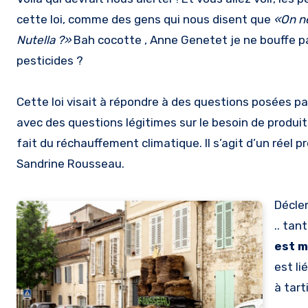
cette loi, comme des gens qui nous disent que
«On ne
Nutella ?»
Bah cocotte , Anne Genetet je ne bouffe pa
pesticides ?
Cette loi visait à répondre à des questions posées p
avec des questions légitimes sur le besoin de produi
fait du réchauffement climatique. Il s’agit d’un réel p
Sandrine Rousseau.
Décle
.. tan
est m
est li
à tart