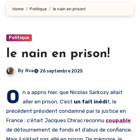
Home
Politique
le nain en prison!
Politique
le nain en prison!
By
Rva
26 septembre 2025
O
n a appris hier, que Nicolas Sarkozy allait
aller en prison. C’est
un fait inédi
t, le
précédent président condamné par la justice en
France : c’était Jacques Chirac reconnu
coupable
de détournement de fonds et d’abus de confiance.
Mais il n’était pas allé en prison. De mémoire, le