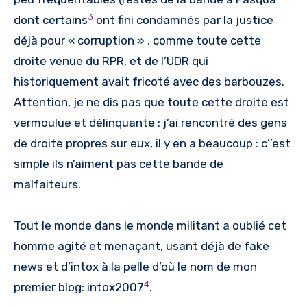
3
dont certains
ont fini condamnés par la justice
déjà pour « corruption » , comme toute cette
droite venue du RPR, et de l’UDR qui
historiquement avait fricoté avec des barbouzes.
Attention, je ne dis pas que toute cette droite est
vermoulue et délinquante : j’ai rencontré des gens
de droite propres sur eux, il y en a beaucoup : c’’est
simple ils n’aiment pas cette bande de
malfaiteurs.
Tout le monde dans le monde militant a oublié cet
homme agité et menaçant, usant déjà de fake
news et d’intox à la pelle d’où le nom de mon
4
premier blog: intox2007
.