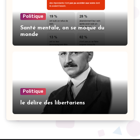
Politique
Santé mentale, on se moque du
monde
Politique
le délire des libertariens