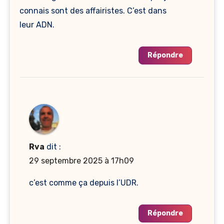
connais sont des affairistes. C’est dans
leur ADN.
Répondre
Rva
dit :
29 septembre 2025 à 17h09
c’est comme ça depuis l’UDR.
Répondre