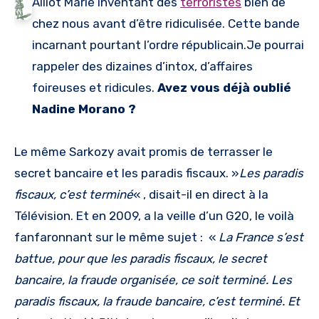
Alliot Marie inventant des
terroristes
bien de
chez nous avant d’être ridiculisée. Cette bande
incarnant pourtant l’ordre républicain.Je pourrai
rappeler des dizaines d’intox, d’affaires
foireuses et ridicules.
Avez vous déjà oublié
Nadine Morano ?
Le même Sarkozy avait promis de terrasser le
secret bancaire et les paradis fiscaux. »
Les paradis
fiscaux, c’est terminé
« , disait-il en direct à la
Télévision. Et en 2009, a la veille d’un G20, le voilà
fanfaronnant sur le même sujet : «
La France s’est
battue, pour que les paradis fiscaux, le secret
bancaire, la fraude organisée, ce soit terminé. Les
paradis fiscaux, la fraude bancaire, c’est terminé. Et