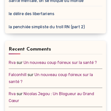
Santé mentale, on se moque du monde
le délire des libertariens
la penchiée simpliste du troll RN (part 2)
Recent Comments
Rva
sur
Un nouveau coup foireux sur la santé ?
Falconhill
sur
Un nouveau coup foireux sur la
santé ?
Rva
sur
Nicolas Jegou : Un Blogueur au Grand
Cœur