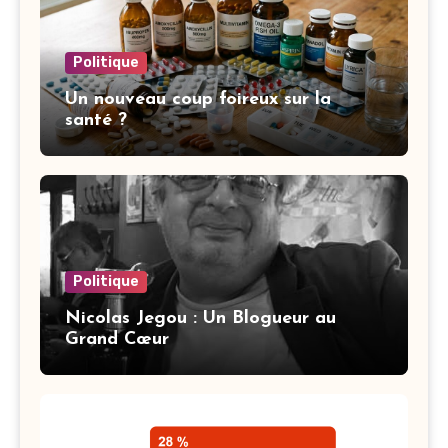
Politique
Un nouveau coup foireux sur la
santé ?
Politique
Nicolas Jegou : Un Blogueur au
Grand Cœur