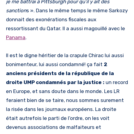
je me battrai à Pittsburgh pour qu’il y ait des
sanction
s ». Dans le même temps le même Sarkozy
donnait des exonérations fiscales aux
ressortissant du Qatar. Il a aussi magouillé avec le
Panama
.
Il est le digne héritier de la crapule Chirac lui aussi
bonimenteur, lui aussi condamné! ça fait
2
anciens présidents de la république de la
droite UMP condamnés par la justice :
un record
en Europe, et sans doute dans le monde. Les LR
feraient bien de se taire, nous sommes surement
la risée dans les journaux européens. La droite
était autrefois le parti de l’ordre, on les voit
devenus associations de malfaiteurs et