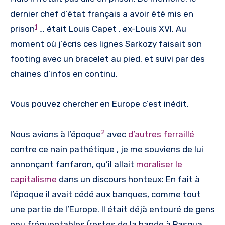
dernier chef d’état français a avoir été mis en
1
prison
… était Louis Capet , ex-Louis XVI. Au
moment où j’écris ces lignes Sarkozy faisait son
footing avec un bracelet au pied, et suivi par des
chaines d’infos en continu.
Vous pouvez chercher en Europe c’est inédit.
2
Nous avions à l’époque
avec
d’autres
ferraillé
contre ce nain pathétique , je me souviens de lui
annonçant fanfaron, qu’il allait
moraliser le
capitalisme
dans un discours honteux: En fait à
l’époque il avait cédé aux banques, comme tout
une partie de l’Europe. Il était déjà entouré de gens
peu fréquentables (restes de la bande à Pasqua