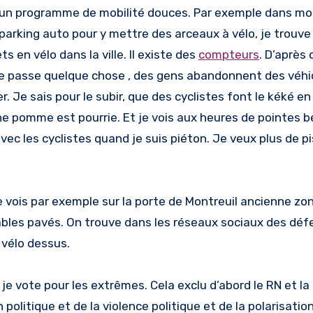
e un programme de mobilité douces. Par exemple dans mo
arking auto pour y mettre des arceaux à vélo, je trouve 
ts en vélo dans la ville. Il existe des
compteurs
. D’après 
l se passe quelque chose , des gens abandonnent des véhi
 Je sais pour le subir, que des cyclistes font le kéké en
’une pomme est pourrie. Et je vois aux heures de pointes
vec les cyclistes quand je suis piéton. Je veux plus de p
vois par exemple sur la porte de Montreuil ancienne zo
ables pavés. On trouve dans les réseaux sociaux des dé
 vélo dessus.
 je vote pour les extrêmes. Cela exclu d’abord le RN et l
 politique et de la violence politique et de la polarisatio