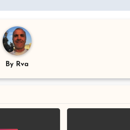
By
Rva