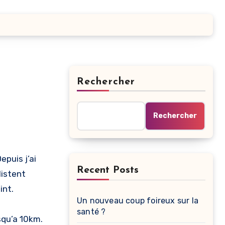
Rechercher
Rechercher
Depuis j’ai
Recent Posts
listent
int.
Un nouveau coup foireux sur la
santé ?
usqu’a 10km.