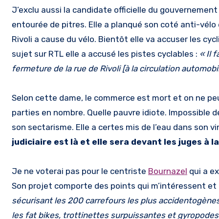
J’exclu aussi la candidate officielle du gouvernement : 
entourée de pitres. Elle a planqué son coté anti-vél
Rivoli a cause du vélo. Bientôt elle va accuser les cy
sujet sur RTL elle a accusé les pistes cyclables :
«
Il 
fermeture de la rue de Rivoli [à la circulation automo
Selon cette dame, le commerce est mort et on ne peu
parties en nombre. Quelle pauvre idiote. Impossible de 
son sectarisme. Elle a certes mis de l’eau dans son vin
judiciaire est là et elle sera devant les juges à 
Je ne voterai pas pour le centriste
Bournazel
qui a ex
Son projet comporte des points qui m’intéressent et f
sécurisant les 200 carrefours les plus accidentogènes
les fat bikes, trottinettes surpuissantes et gyropodes 