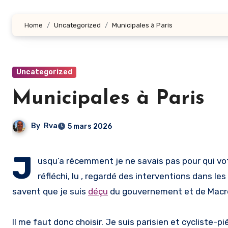
Home
Uncategorized
Municipales à Paris
Uncategorized
Municipales à Paris
By
Rva
5 mars 2026
J
usqu’a récemment je ne savais pas pour qui vo
réfléchi, lu , regardé des interventions dans les
savent que je suis
déçu
du gouvernement et de Macron 
Il me faut donc choisir. Je suis parisien et cycliste-p