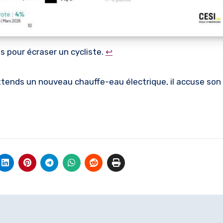
 pour écraser un cycliste.
↩︎
’attends un nouveau chauffe-eau électrique, il accuse son