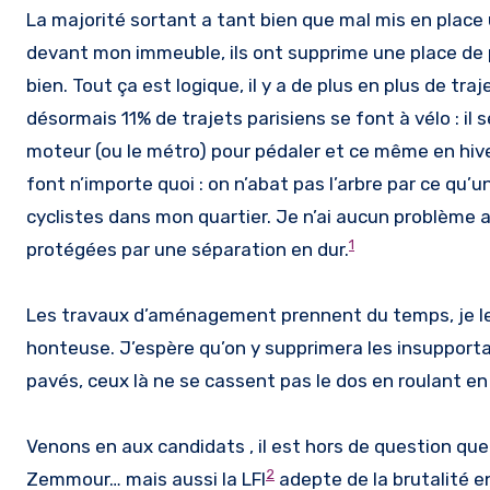
La majorité sortant a tant bien que mal mis en plac
devant mon immeuble, ils ont supprime une place de p
bien. Tout ça est logique, il y a de plus en plus de traje
désormais 11% de trajets parisiens se font à vélo : i
moteur (ou le métro) pour pédaler et ce même en hiver.
font n’importe quoi : on n’abat pas l’arbre par ce qu
cyclistes dans mon quartier. Je n’ai aucun problème a
1
protégées par une séparation en dur.
Les travaux d’aménagement prennent du temps, je le 
honteuse. J’espère qu’on y supprimera les insupport
pavés, ceux là ne se cassent pas le dos en roulant en
Venons en aux candidats , il est hors de question que
2
Zemmour… mais aussi la LFI
adepte de la brutalité en