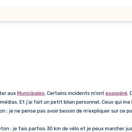
ter aux
Municipales
. Certains incidents m’ont
exaspéré
. 
 médias. Et j’ai fait un petit bilan personnel. Ceux qui me 
: je ne pense pas avoir besoin de m’expliquer sur ce po
iéton : je fais parfois 30 km de vélo et je peux marcher j