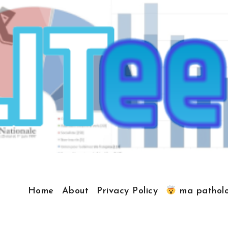
Home
About
Privacy Policy
ma patholo