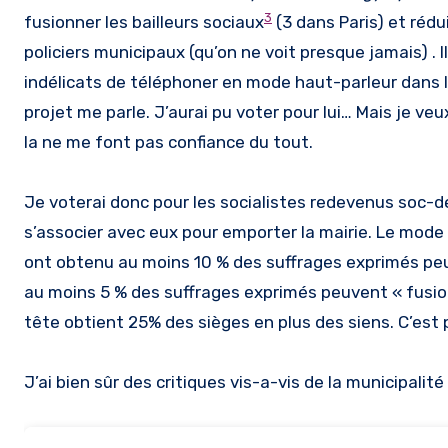
3
fusionner les bailleurs sociaux
(3 dans Paris) et rédu
policiers municipaux (qu’on ne voit presque jamais) . 
indélicats de téléphoner en mode haut-parleur dans le
projet me parle. J’aurai pu voter pour lui… Mais je veux
la ne me font pas confiance du tout.
Je voterai donc pour les socialistes redevenus soc-dem
s’associer avec eux pour emporter la mairie. Le mode
ont obtenu au moins 10 % des suffrages exprimés peuv
au moins 5 % des suffrages exprimés peuvent « fusionn
tête obtient 25% des sièges en plus des siens. C’est 
J’ai bien sûr des critiques vis-a-vis de la municipalit