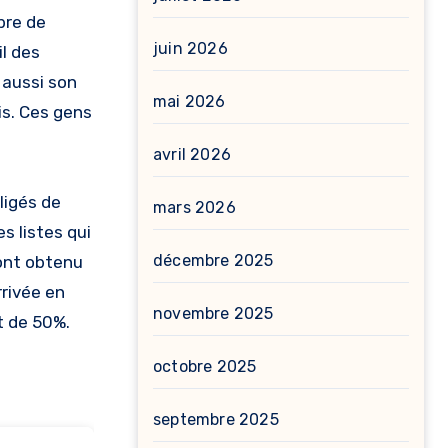
bre de
juin 2026
il des
 aussi son
mai 2026
ris. Ces gens
avril 2026
ligés de
mars 2026
es listes qui
décembre 2025
 ont obtenu
rrivée en
novembre 2025
t de 50%.
octobre 2025
septembre 2025