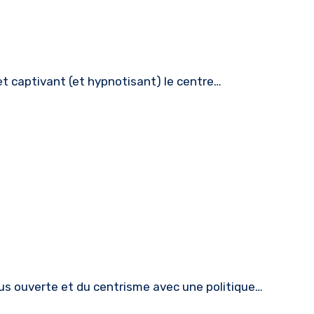
et captivant (et hypnotisant) le centre…
s ouverte et du centrisme avec une politique…