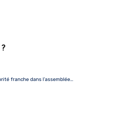
 ?
jorité franche dans l’assemblée…