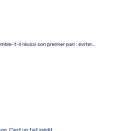
ble-t-il réussi son premier pari : éviter…
son. C’est un fait inédit,…