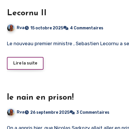
Lecornu II
Rva
15 octobre 2025
4 Commentaires
Le nouveau premier ministre , Sebastien Lecornu a sem
Lire la suite
le nain en prison!
Rva
26 septembre 2025
3 Commentaires
On a appris hier, que Nicolas Sarkozy allait aller en pri