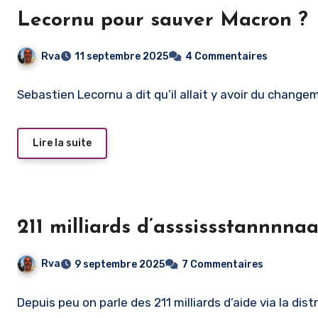
Lecornu pour sauver Macron ?
Rva
11 septembre 2025
4 Commentaires
Sebastien Lecornu a dit qu’il allait y avoir du change
Lire la suite
211 milliards d’asssissstannnn
Rva
9 septembre 2025
7 Commentaires
Depuis peu on parle des 211 milliards d’aide via la dis