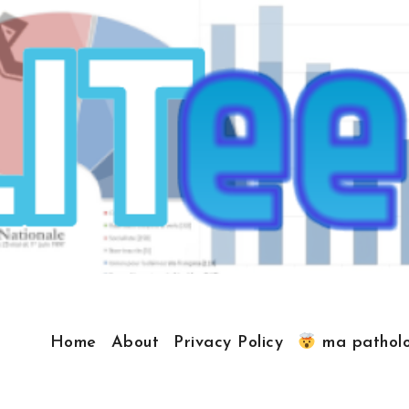
Home
About
Privacy Policy
ma patholo