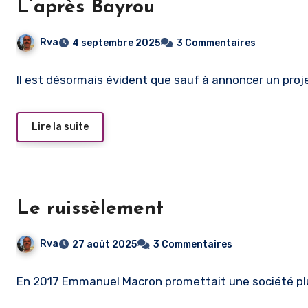
L’après Bayrou
Rva
4 septembre 2025
3 Commentaires
Il est désormais évident que sauf à annoncer un proj
Lire la suite
Le ruissèlement
Rva
27 août 2025
3 Commentaires
En 2017 Emmanuel Macron promettait une société plu