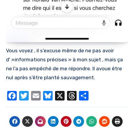
Vous voyez , il s’excuse même de ne pas avoir
d' »informations précises » à mon sujet , mais ça
ne l’a pas empêché de me répondre. Il avoue être
nul après s’être planté sauvagement.
Facebook
Twitter
Email
Bluesky
X
Threads
Partager